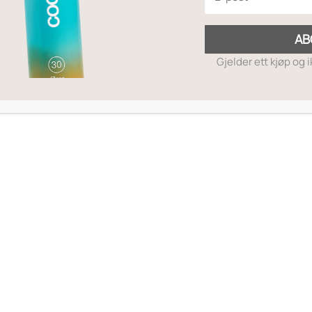
AB
Gjelder ett kjøp og 
MOTTA RABATTKODE