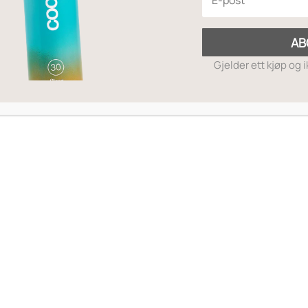
AB
Gjelder ett kjøp og 
MOTTA RABATTKODE