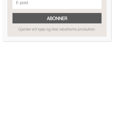
Legg til ønskeliste
ABONNER
Gjelder ett kjøp og ikke rabatterte produkter.