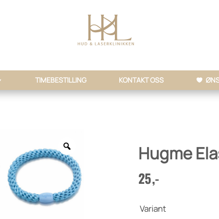
TIMEBESTILLING
KONTAKT OSS
ØNS
Hugme Ela
25
,-
Variant