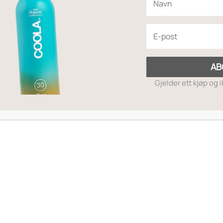
AB
Gjelder ett kjøp og 