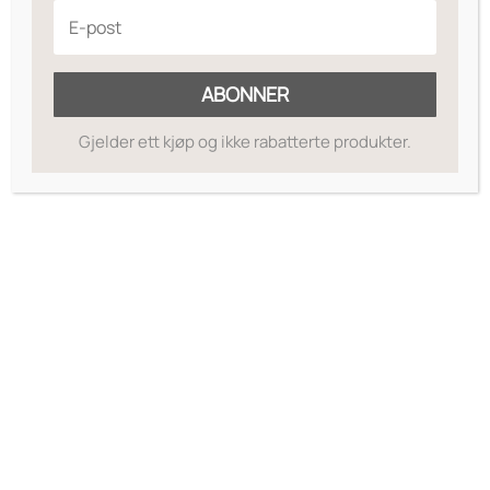
Legg til ønskeliste
ABONNER
Gjelder ett kjøp og ikke rabatterte produkter.