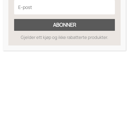
Legg til ønskeliste
ABONNER
Gjelder ett kjøp og ikke rabatterte produkter.