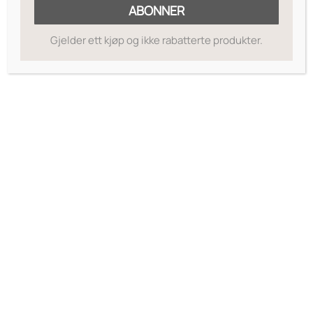
ABONNER
Gjelder ett kjøp og ikke rabatterte produkter.
MOTTA RABATTKODE