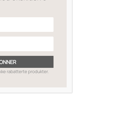
ONNER
ikke rabatterte produkter.
SKIN GUIDE
OM OSS