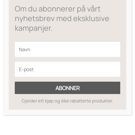
var:
er:
Om du abonnerer på vårt
kr349.
kr209.
nyhetsbrev med eksklusive
kampanjer.
ABONNER
Gjelder ett kjøp og ikke rabatterte produkter.