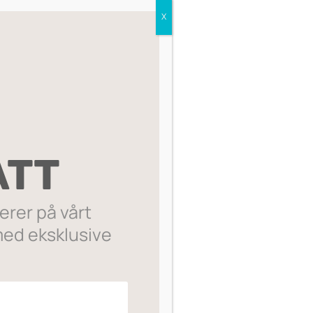
X
Sorter etter:
ATT
rer på vårt
ed eksklusive