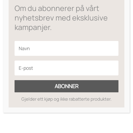
Om du abonnerer på vårt
til
kr395
nyhetsbrev med eksklusive
kampanjer.
ABONNER
Gjelder ett kjøp og ikke rabatterte produkter.